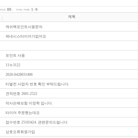
89
.
1
9
제목
캐쉬백포인트사용문의
제네시스타이어가없어요
포인트 사용
11누3122
2026-0428031406
티벌컨 사업자 번호 확인 부탁드립니다.
견적번호 2601-2522
악사손해보험 이정학 입니다.
타이어 주문했는데요
접수번호 25103424. 관련문의드립니다
상호오류회원가입