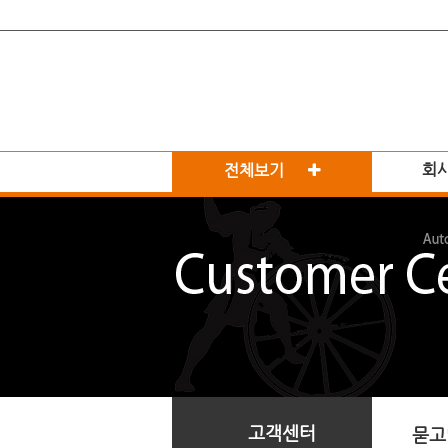
회
전체보기
고객센터
묻고