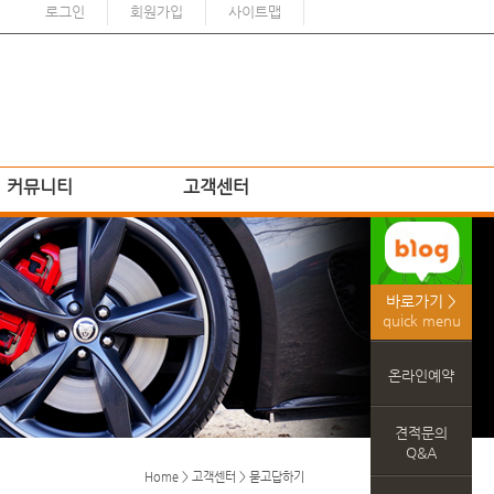
로그인
회원가입
사이트맵
커뮤니티
고객센터
바로가기 >
quick menu
온라인예약
견적문의
Q&A
Home > 고객센터 > 묻고답하기