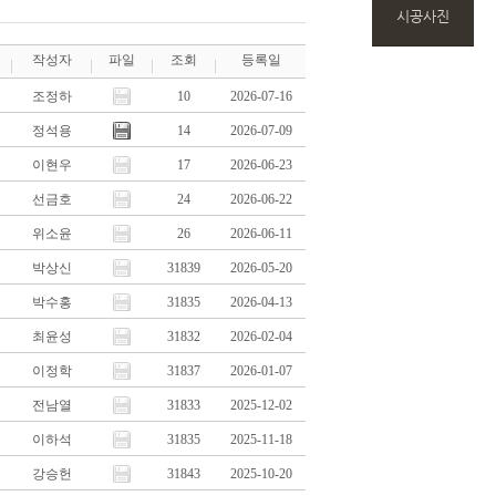
시공사진
작성자
파일
조회
등록일
조정하
10
2026-07-16
정석용
14
2026-07-09
이현우
17
2026-06-23
선금호
24
2026-06-22
위소윤
26
2026-06-11
박상신
31839
2026-05-20
박수홍
31835
2026-04-13
최윤성
31832
2026-02-04
이정학
31837
2026-01-07
전남열
31833
2025-12-02
이하석
31835
2025-11-18
강승헌
31843
2025-10-20